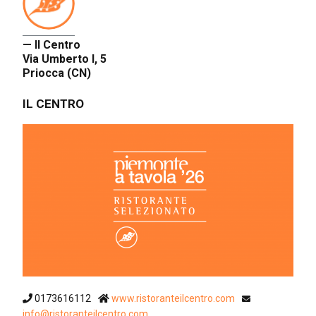
— Il Centro
Via Umberto I, 5
Priocca (CN)
IL CENTRO
0173616112
www.ristoranteilcentro.com
info@ristoranteilcentro.com