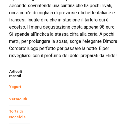
secondo sovrintende una cantina che ha pochi rivali,
ricca com’è di migliaia di preziose etichette italiane e
francesi. Inutile dire che in stagione il tartufo qui è
eccelso. Il menu degustazione costa appena 98 euro.
Si spende all’incirca la stessa cifra alla carta. A pochi
metri, per prolungare la sosta, sorge l’elegante Dimora
Cordero: luogo perfetto per passare la notte. E per
risvegliarsi con il profumo dei dolci preparati da Elide!
Articoli
recenti
Yogurt
Vermouth
Torta di
Nocciole