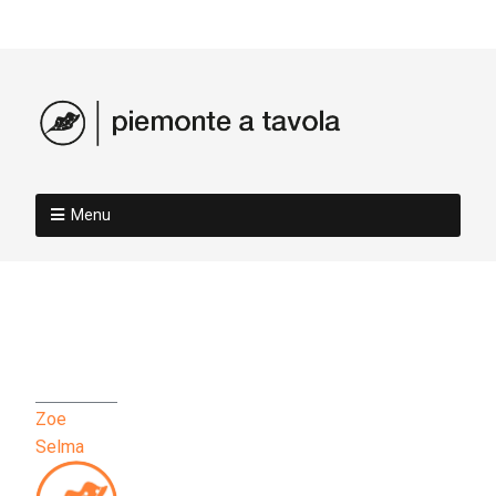
Menu
Zoe
Selma