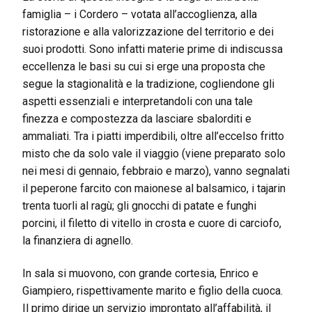
famiglia – i Cordero – votata all’accoglienza, alla
ristorazione e alla valorizzazione del territorio e dei
suoi prodotti. Sono infatti materie prime di indiscussa
eccellenza le basi su cui si erge una proposta che
segue la stagionalità e la tradizione, cogliendone gli
aspetti essenziali e interpretandoli con una tale
finezza e compostezza da lasciare sbalorditi e
ammaliati. Tra i piatti imperdibili, oltre all’eccelso fritto
misto che da solo vale il viaggio (viene preparato solo
nei mesi di gennaio, febbraio e marzo), vanno segnalati
il peperone farcito con maionese al balsamico, i tajarin
trenta tuorli al ragù; gli gnocchi di patate e funghi
porcini, il filetto di vitello in crosta e cuore di carciofo,
la finanziera di agnello.
In sala si muovono, con grande cortesia, Enrico e
Giampiero, rispettivamente marito e figlio della cuoca.
Il primo dirige un servizio improntato all’affabilità, il