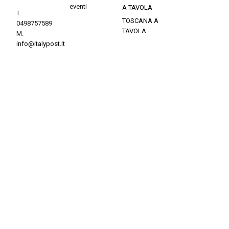
eventi
A TAVOLA
T.
TOSCANA A
0498757589
TAVOLA
M.
info@italypost.it