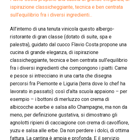
ispirazione classicheggiante, tecnica e ben centrata
sull’equilibrio fra i diversi ingredienti...
All’interno di una tenuta vinicola questo albergo-
ristorante di gran classe (dotato di suite, spa e
palestra), guidato dal cuoco Flavio Costa propone una
cucina di grande eleganza, di ispirazione
classicheggiante, tecnica e ben centrata sull’equilibrio
fra i diversi ingredienti che compongono i piatti. Carne
e pesce si intrecciano in una carta che disegna
percorsi fra Piemonte e Liguria (terra dove lo chef ha
lavorato in passato): così d’alta scuola appaiono – per
esempio – i bottoni di merluzzo con crema di
albicocche acerbe e salsa allo Champagne, ma non da
meno, per definizione gustativa, si dimostrano gli
agnolotti ripieni di cacciagione con crema di cavolfiore,
yuzu e salsa alle erbe. Da non perdere i dolci, di ottima
fattura. La cantina è ampia e profonda. E il servizio