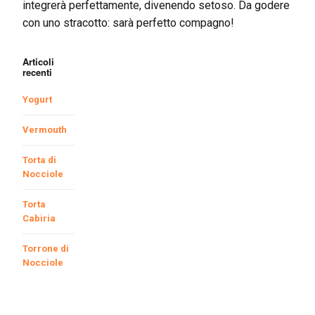
integrerà perfettamente, divenendo setoso. Da godere
con uno stracotto: sarà perfetto compagno!
Articoli
recenti
Yogurt
Vermouth
Torta di
Nocciole
Torta
Cabiria
Torrone di
Nocciole