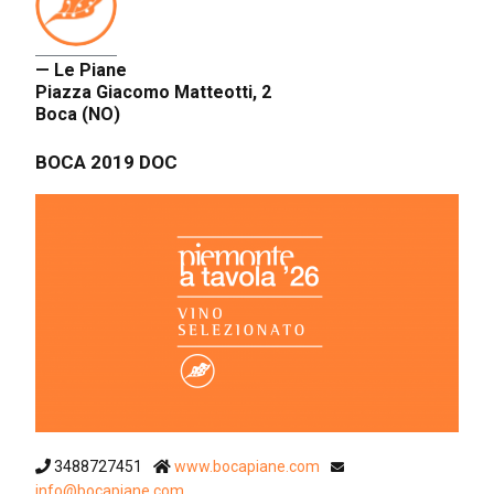
— Le Piane
Piazza Giacomo Matteotti, 2
Boca (NO)
BOCA 2019 DOC
3488727451
www.bocapiane.com
info@bocapiane.com