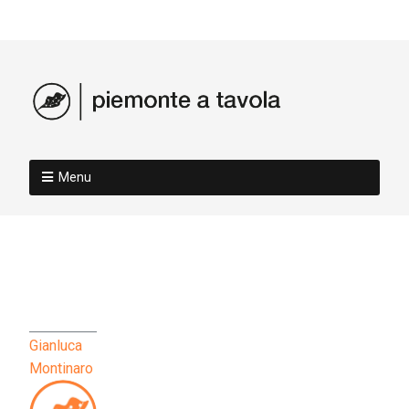
Menu
Gianluca
Montinaro